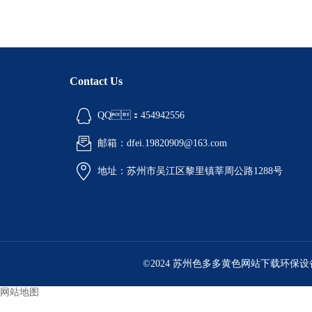
Contact Us
QQ：454942556
邮箱：dfei.19820909@163.com
地址：苏州市吴江区黎里镇莘周公路1288号
©2024 苏州色多多黄色网站下载环保设
网站地图