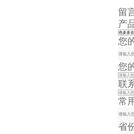
留
产品
您的
您的姓
联系
常用
省份