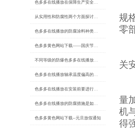
色多多在线播放在保障生产安全和环保方面的作用分析
1
规格
从实用性和防腐性两个方面探讨色多多在线播放的重要性
零部
色多多在线播放的防腐涂料种类及其应用
色多多黄色网站下载——国庆节放假通知
2
不同等级的防爆色多多在线播放适用场合也不一样
关安
色多多在线播放轴承温度偏高的原因一起来了解下
3
色多多在线播放在安装前要进行如下检查
量加
色多多在线播放的防腐措施是如何做的呢？
机与
色多多黄色网站下载--元旦放假通知
得强