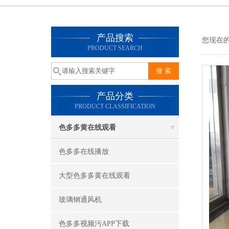
产品搜索
您现在的位
PRODUCT SEARCH
产品分类
PRODUCT CLASSIFICATION
色多多黄在线观看
色多多在线播放
大型色多多黄在线观看
玻璃钢通风机
色多多视频污APP下载