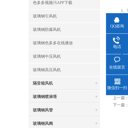
色多多视频污APP下载
1
玻璃钢引风机
2
QQ咨询
玻璃钢防爆风机
3、
玻璃钢色多多在线播放
电话
4、
玻璃钢中压风机
在线留言
5、
玻璃钢高压风机
6
隔音箱风机
微信扫一扫
玻璃钢喷淋塔
上一篇
下一篇
玻璃钢风管
玻璃钢风阀