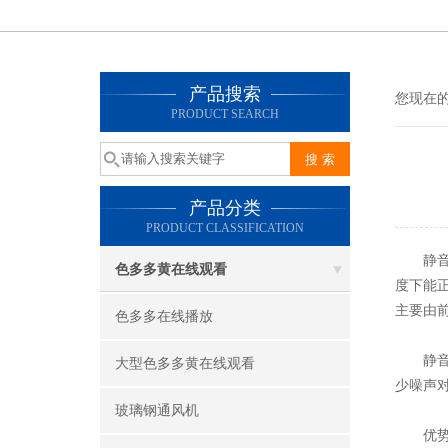
产品搜索
您现在的位
PRODUCT SEARCH
产品分类
PRODUCT CLASSIFICATION
静音箱风
色多多黄在线观看
度下能正常
主要由前
色多多在线播放
静音箱风
大型色多多黄在线观看
少噪声对环
玻璃钢通风机
优势特点