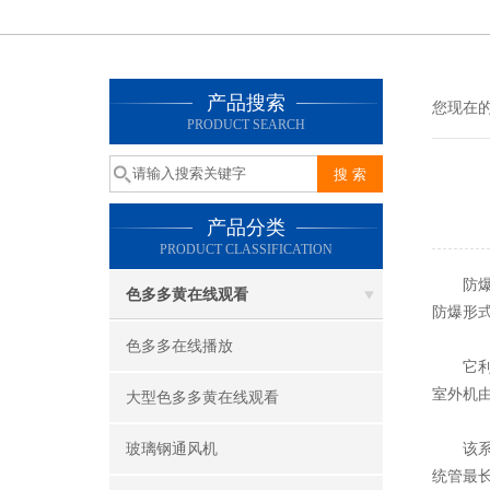
产品搜索
您现在的位
PRODUCT SEARCH
产品分类
PRODUCT CLASSIFICATION
防
色多多黄在线观看
防爆形式
色多多在线播放
它利用冷媒
室外机由
大型色多多黄在线观看
玻璃钢通风机
该系统的
统管最长