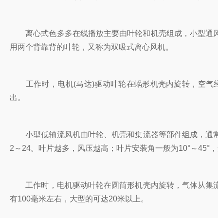
离心式色多多在线播放主要由叶轮和机壳组成，小型通风机的叶
用两个背靠背的叶轮，又称为双吸式离心风机。
工作时，电机(马达)驱动叶轮在蜗形机壳内旋转，空气
出。
小型低轴流风机由叶轮、机壳和集流器等部件组成，通常安
2～24。叶片越多，风压越高；叶片安装角一般为10°～45°
工作时，电机驱动叶轮在圆筒形机壳内旋转，气体从集流器进
有100毫米左右，大型的可达20米以上。