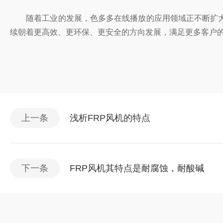
随着工业的发展，色多多在线播放的应用领域正不断扩大。在
续朝着更高效、更环保、更安全的方向发展，满足更多客户的需求
上一条
浅析FRP风机的特点
下一条
FRP风机其特点是耐腐蚀，耐酸碱