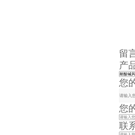
留
产品
您的
您的姓
联系电