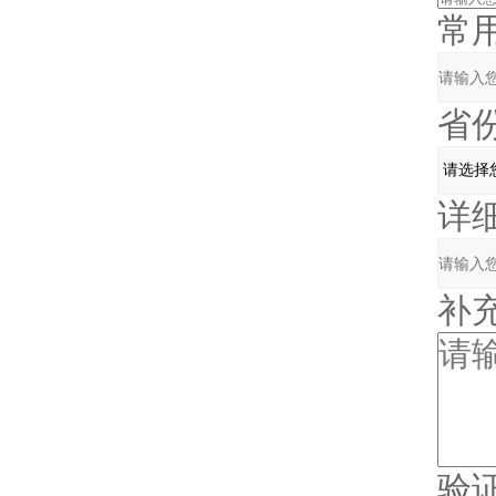
常用
省份
详细
补充说
验证