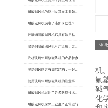
耐酸碱风机主要用于排放腐蚀性气体和粉尘
耐酸碱风机的应用及其在工业领域的重要性
耐酸碱风机漏电了该如何处理？
玻璃钢耐酸碱风机它具有涂层粘附性好、施工方便的优点
详细
玻璃钢耐酸碱风机可广泛用于含有腐蚀性气体的环境
浅析玻璃钢耐酸碱风机的产品特点
耐
机
玻璃钢风阀共有四层结构，一起来了解下吧
氟塑
使用玻璃钢耐酸碱风机的注意事项有哪些？
碱气
耐酸碱风机采用了许多防腐技术和特殊的涂层处理
化学
耐酸碱风机保障工业生产正常运转
和废