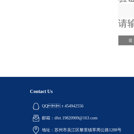
请输
Contact Us
QQ：454942556
邮箱：dfei.19820909@163.com
地址：苏州市吴江区黎里镇莘周公路1288号