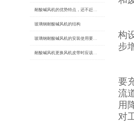
耐酸碱风机的优势特点，还不赶紧来瞧一瞧
同时
玻璃钢耐酸碱风机的结构
构设
玻璃钢耐酸碱风机的安装使用要点有哪些？
步增
耐酸碱风机更换风机皮带时应该注意什么呢？
除
要
流道
用
对工