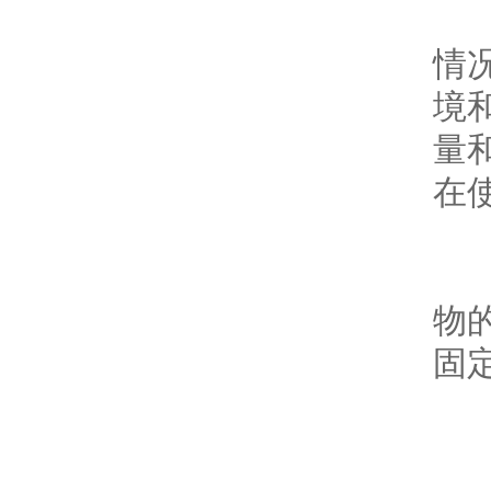
对
情
境和
量和
在
耐
物的
固
日