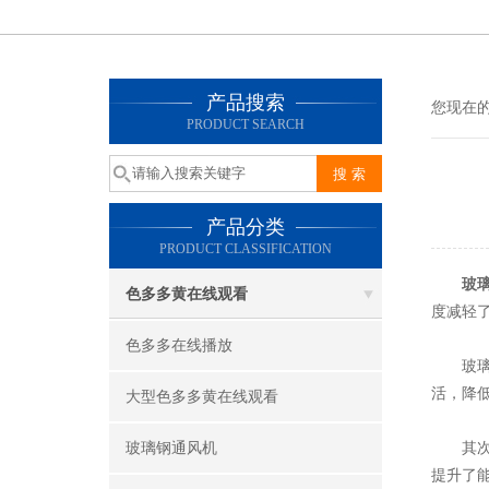
产品搜索
您现在的位
PRODUCT SEARCH
产品分类
PRODUCT CLASSIFICATION
玻
色多多黄在线观看
度减轻了
色多多在线播放
玻璃钢材
活，
大型色多多黄在线观看
玻璃钢通风机
其次
提升了能