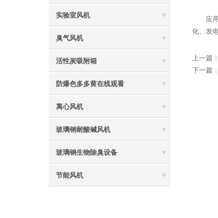
实验室风机
应用领域广
化、发电
臭气风机
上一篇
活性炭吸附箱
下一篇
防爆色多多黄在线观看
离心风机
玻璃钢耐酸碱风机
玻璃钢生物除臭设备
节能风机