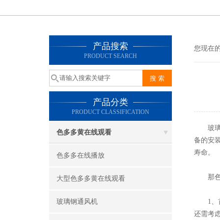
产品搜索
您现在的位
PRODUCT SEARCH
产品分类
PRODUCT CLASSIFICATION
玻
色多多黄在线观看
备的安装
寿命。
色多多在线播放
那色多
大型色多多黄在线观看
玻璃钢通风机
1
还需考虑