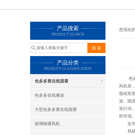
产品搜索
您现在的位
PRODUCT SEARCH
产品分类
PRODUCT CLASSIFICATION
色多多黄
色多多黄在线观看
风机差
脂或热塑性
色多多在线播放
波、
策行动
大型色多多黄在线观看
的市场
玻璃钢通风机
近年来
风机的间