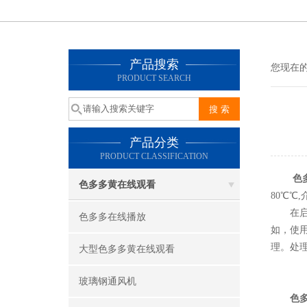
产品搜索
您现在的位
PRODUCT SEARCH
产品分类
PRODUCT CLASSIFICATION
色
色多多黄在线观看
80℃℃
在启动风
色多多在线播放
如
理
大型色多多黄在线观看
玻璃钢通风机
色