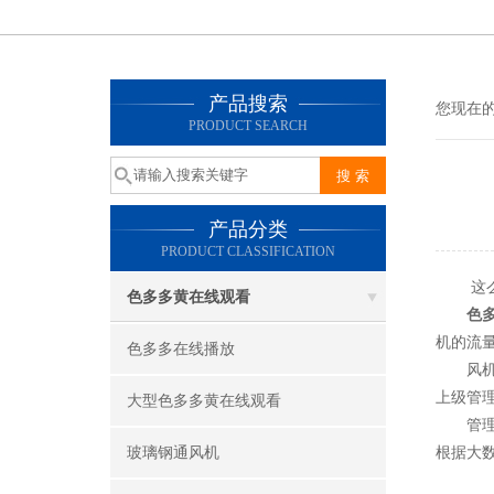
产品搜索
您现在的
PRODUCT SEARCH
产品分类
PRODUCT CLASSIFICATION
这么好用
色多多黄在线观看
色
机的流量
色多多在线播放
风机管
上级管理
大型色多多黄在线观看
管理核心
玻璃钢通风机
根据大数