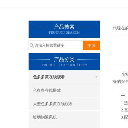
产品搜索
您现在的位
PRODUCT SEARCH
产品分类
PRODUCT CLASSIFICATION
实
色多多黄在线观看
备的安全和
色多多在线播放
一
1.选址
大型色多多黄在线观看
2.基础
玻璃钢通风机
3.配件检